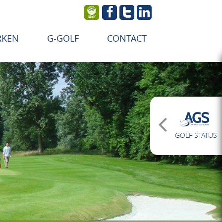
RKEN
G-GOLF
CONTACT
GOLF STATUS