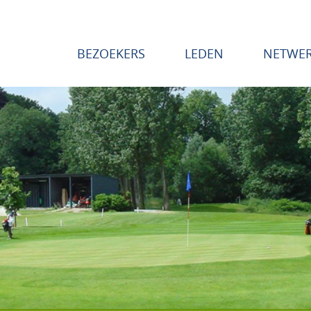
BEZOEKERS
LEDEN
NETWE