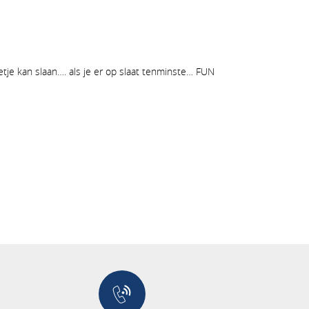
etje kan slaan…. als je er op slaat tenminste… FUN