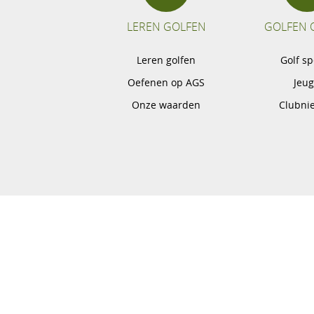
LEREN GOLFEN
GOLFEN 
Leren golfen
Golf s
Oefenen op AGS
Jeu
Onze waarden
Clubni