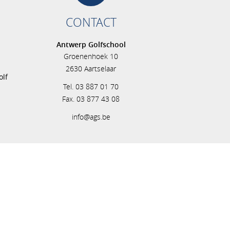
CONTACT
Antwerp Golfschool
Groenenhoek 10
s
2630 Aartselaar
olf
Tel. 03 887 01 70
Fax. 03 877 43 08
info@ags.be