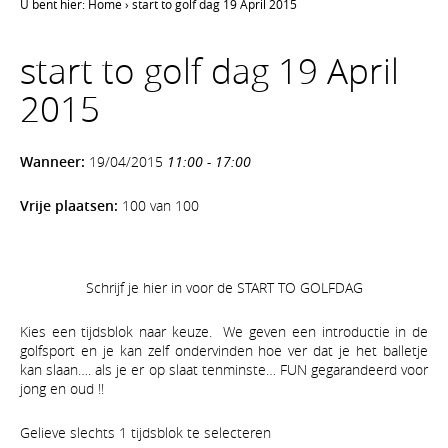
U bent hier:
Home
›
start to golf dag 19 April 2015
start to golf dag 19 April
2015
Wanneer:
19/04/2015
11:00 - 17:00
Vrije plaatsen:
100 van 100
Schrijf je hier in voor de START TO GOLFDAG
Kies een tijdsblok naar keuze. We geven een introductie in de
golfsport en je kan zelf ondervinden hoe ver dat je het balletje
kan slaan…. als je er op slaat tenminste… FUN gegarandeerd voor
jong en oud !!
Gelieve slechts 1 tijdsblok te selecteren