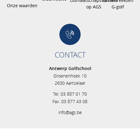
Lidmaatschapsvormen
Lessenreeksen
Onze waarden
op AGS
G-golf
CONTACT
Antwerp Golfschool
Groenenhoek 10
2630 Aartselaar
Tel. 03 887 01 70
Fax. 03 877 43 08
info@ags.be