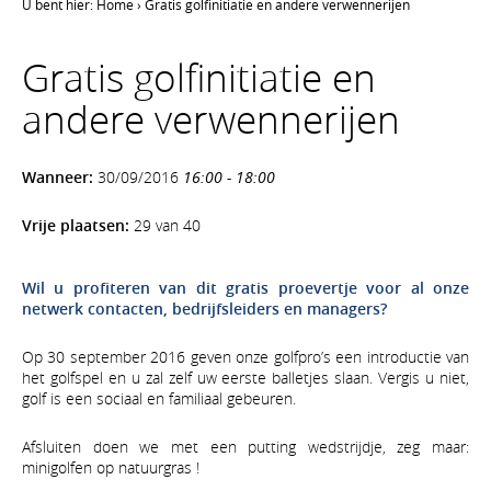
U bent hier:
Home
›
Gratis golfinitiatie en andere verwennerijen
Gratis golfinitiatie en
andere verwennerijen
Wanneer:
30/09/2016
16:00 - 18:00
Vrije plaatsen:
29 van 40
Wil u profiteren van dit gratis proevertje voor al onze
netwerk contacten, bedrijfsleiders en managers?
Op 30 september 2016 geven onze golfpro’s een introductie van
het golfspel en u zal zelf uw eerste balletjes slaan. Vergis u niet,
golf is een sociaal en familiaal gebeuren.
Afsluiten doen we met een putting wedstrijdje, zeg maar:
minigolfen op natuurgras !