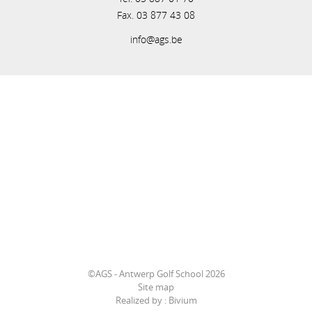
Fax. 03 877 43 08
info@ags.be
©AGS - Antwerp Golf School 2026
Site map
Realized by :
Bivium