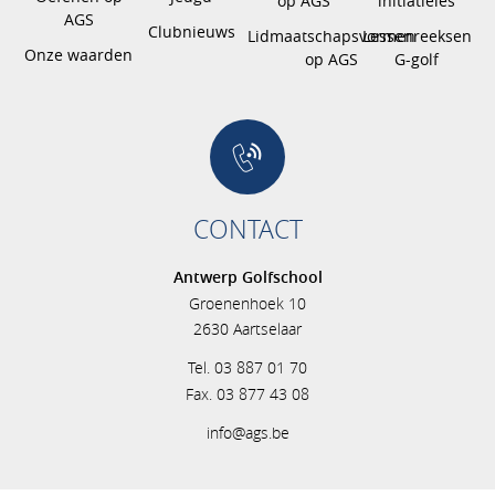
op AGS
initiatieles
AGS
Clubnieuws
Lidmaatschapsvormen
Lessenreeksen
Onze waarden
op AGS
G-golf
CONTACT
Antwerp Golfschool
Groenenhoek 10
2630 Aartselaar
Tel. 03 887 01 70
Fax. 03 877 43 08
info@ags.be