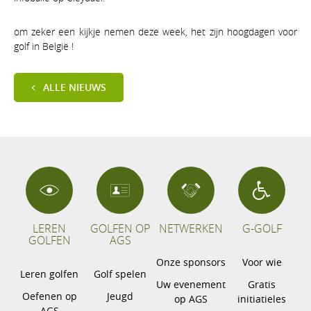
om zeker een kijkje nemen deze week, het zijn hoogdagen voor
golf in België !
ALLE NIEUWS
LEREN
GOLFEN OP
NETWERKEN
G-GOLF
GOLFEN
AGS
Onze sponsors
Voor wie
Leren golfen
Golf spelen
Uw evenement
Gratis
Oefenen op
Jeugd
op AGS
initiatieles
AGS