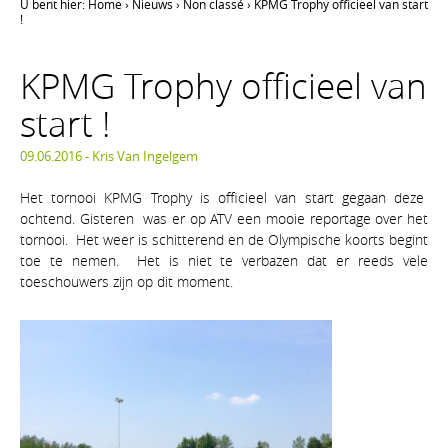
U bent hier:
Home
›
Nieuws
›
Non classé
›
KPMG Trophy officieel van start
!
KPMG Trophy officieel van
start !
09.06.2016 -
Kris Van Ingelgem
Het tornooi KPMG Trophy is officieel van start gegaan deze
ochtend. Gisteren was er op ATV een mooie reportage over het
tornooi. Het weer is schitterend en de Olympische koorts begint
toe te nemen. Het is niet te verbazen dat er reeds vele
toeschouwers zijn op dit moment.