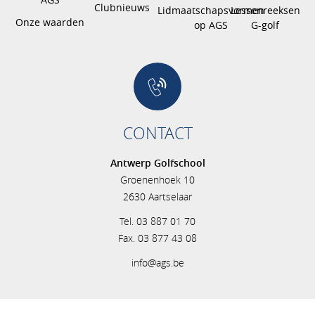
Clubnieuws
Lidmaatschapsvormen
Lessenreeksen
Onze waarden
op AGS
G-golf
CONTACT
Antwerp Golfschool
Groenenhoek 10
2630 Aartselaar
Tel. 03 887 01 70
Fax. 03 877 43 08
info@ags.be