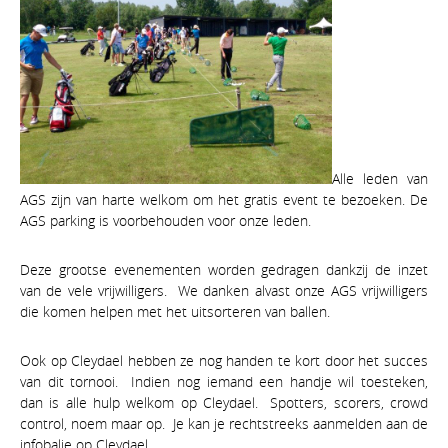
Alle leden van
AGS zijn van harte welkom om het gratis event te bezoeken. De
AGS parking is voorbehouden voor onze leden.
Deze grootse evenementen worden gedragen dankzij de inzet
van de vele vrijwilligers. We danken alvast onze AGS vrijwilligers
die komen helpen met het uitsorteren van ballen.
Ook op Cleydael hebben ze nog handen te kort door het succes
van dit tornooi. Indien nog iemand een handje wil toesteken,
dan is alle hulp welkom op Cleydael. Spotters, scorers, crowd
control, noem maar op. Je kan je rechtstreeks aanmelden aan de
infobalie op Cleydael.