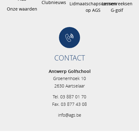
Clubnieuws
Lidmaatschapsvormen
Lessenreeksen
Onze waarden
op AGS
G-golf
CONTACT
Antwerp Golfschool
Groenenhoek 10
2630 Aartselaar
Tel. 03 887 01 70
Fax. 03 877 43 08
info@ags.be