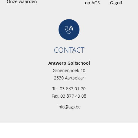
Onze waarden
op AGS
G-golf
CONTACT
Antwerp Golfschool
Groenenhoek 10
2630 Aartselaar
Tel. 03 887 01 70
Fax. 03 877 43 08
info@ags.be