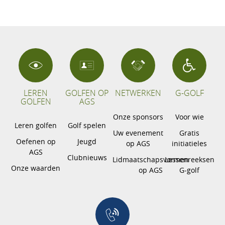
LEREN
GOLFEN OP
NETWERKEN
G-GOLF
GOLFEN
AGS
Onze sponsors
Voor wie
Leren golfen
Golf spelen
Uw evenement
Gratis
Oefenen op
Jeugd
op AGS
initiatieles
AGS
Clubnieuws
Lidmaatschapsvormen
Lessenreeksen
Onze waarden
op AGS
G-golf