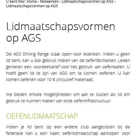
U bent hier:
Home
›
Netwerken
›
Lidmaatschapsvormen op AGS
›
Lidmaatschapsvormen op AGS
Lidmaatschapsvormen
op AGS
De AGS Driving Range staat open voor iedereen. Indien u geen
lid bent, kan u ook gebruik maken van de oefenfaciliteiten. Leden
genieten een voordeeltarief voor het gebruik van oefenballen. U
hoeft geen lid te zijn van AGS om te komen oefenen. U kan
komen oefenen voor 10 € (inclusief materiaal).
We bieden enkele mogelijkheden om aan te sluiten als lid om
gebruik te kunnen maken van onze oefeninfrastructuur
OEFENLIDMAATSCHAP
Indien je lid bent op een andere club aangesloten bij de
federatie kan u een kaart oefenlidmaatschap aankopen voor