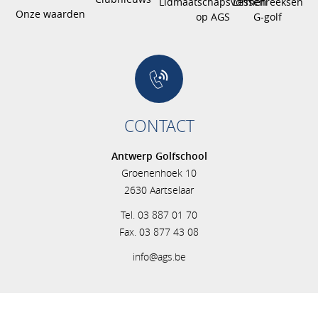
Lidmaatschapsvormen
Lessenreeksen
Onze waarden
op AGS
G-golf
CONTACT
Antwerp Golfschool
Groenenhoek 10
2630 Aartselaar
Tel. 03 887 01 70
Fax. 03 877 43 08
info@ags.be