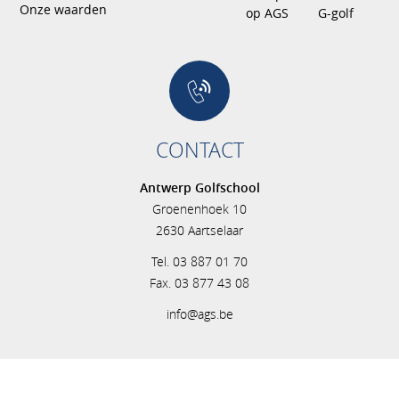
Onze waarden
op AGS
G-golf
CONTACT
Antwerp Golfschool
Groenenhoek 10
2630 Aartselaar
Tel. 03 887 01 70
Fax. 03 877 43 08
info@ags.be