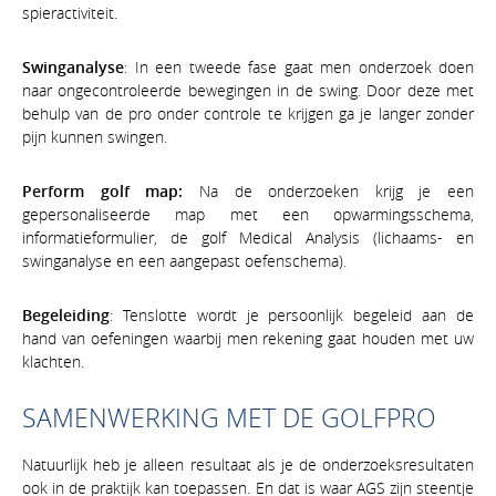
spieractiviteit.
Swinganalyse
: In een tweede fase gaat men onderzoek doen
naar ongecontroleerde bewegingen in de swing. Door deze met
behulp van de pro onder controle te krijgen ga je langer zonder
pijn kunnen swingen.
Perform golf map:
Na de onderzoeken krijg je een
gepersonaliseerde map met een opwarmingsschema,
informatieformulier, de golf Medical Analysis (lichaams- en
swinganalyse en een aangepast oefenschema).
Begeleiding
: Tenslotte wordt je persoonlijk begeleid aan de
hand van oefeningen waarbij men rekening gaat houden met uw
klachten.
SAMENWERKING MET DE GOLFPRO
Natuurlijk heb je alleen resultaat als je de onderzoeksresultaten
ook in de praktijk kan toepassen. En dat is waar AGS zijn steentje