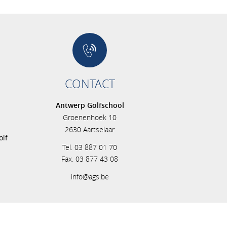
CONTACT
Antwerp Golfschool
Groenenhoek 10
s
2630 Aartselaar
olf
Tel. 03 887 01 70
Fax. 03 877 43 08
info@ags.be