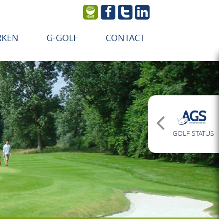
RKEN
G-GOLF
CONTACT
GOLF STATUS