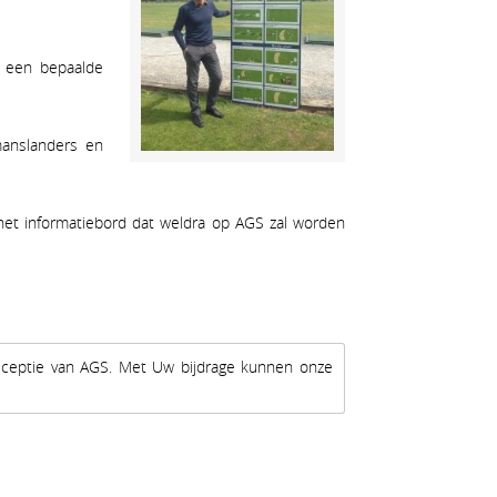
r een bepaalde
omanslanders en
n het informatiebord dat weldra op AGS zal worden
receptie van AGS. Met Uw bijdrage kunnen onze