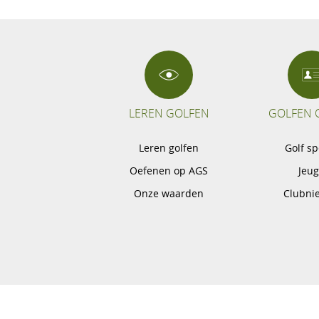
LEREN GOLFEN
GOLFEN 
Leren golfen
Golf s
Oefenen op AGS
Jeu
Onze waarden
Clubni