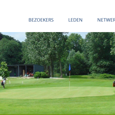
BEZOEKERS
LEDEN
NETWE