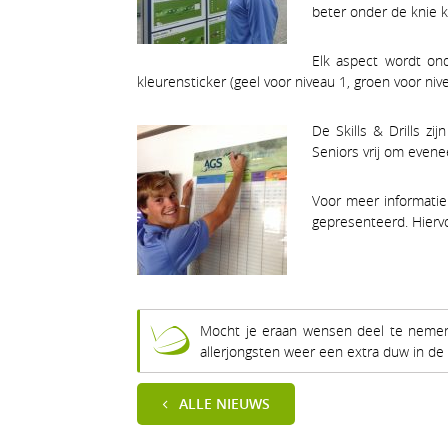
beter onder de knie k
Elk aspect wordt on
kleurensticker (geel voor niveau 1, groen voor niv
De Skills & Drills z
Seniors vrij om evene
Voor meer informatie 
gepresenteerd. Hiervo
Mocht je eraan wensen deel te nemen, 
allerjongsten weer een extra duw in de r
ALLE NIEUWS