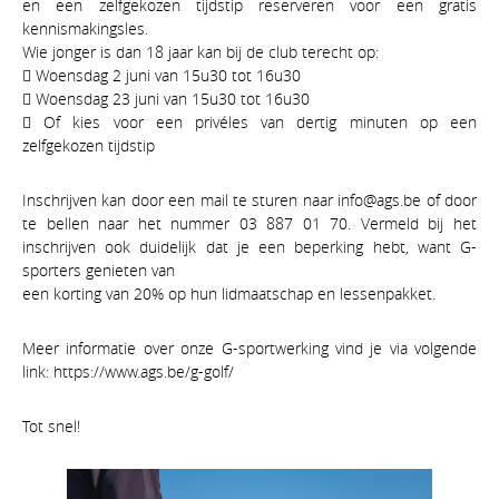
en een zelfgekozen tijdstip reserveren voor een gratis
kennismakingsles.
Wie jonger is dan 18 jaar kan bij de club terecht op:
 Woensdag 2 juni van 15u30 tot 16u30
 Woensdag 23 juni van 15u30 tot 16u30
 Of kies voor een privéles van dertig minuten op een
zelfgekozen tijdstip
Inschrijven kan door een mail te sturen naar info@ags.be of door
te bellen naar het nummer 03 887 01 70. Vermeld bij het
inschrijven ook duidelijk dat je een beperking hebt, want G-
sporters genieten van
een korting van 20% op hun lidmaatschap en lessenpakket.
Meer informatie over onze G-sportwerking vind je via volgende
link: https://www.ags.be/g-golf/
Tot snel!