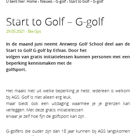
U bent hier:
Home
›
Nieuws
›
G-golf
›
Start to Golf – G-golf
Start to Golf – G-golf
29.05.2021 -
Bie Gys
In de maand juni neemt Antwerp Golf School deel aan de
Start to Golf G-golf by Ethias. Door het
volgen van gratis initiatielessen kunnen personen met een
beperking kennismaken met de
golfsport.
Het maakt niet uit welke beperking je hebt: iedereen is welkom
bij AGS. Golf is niet alleen erg leuk,
maar biedt ook een uitdaging waarmee je je grenzen kan
verleggen. Met deze gratis initiatielessen
ervaar je zelf hoe fijn de golfsport kan zijn.
G-golfers die ouder zijn dan 18 jaar kunnen bij AGS langskomen