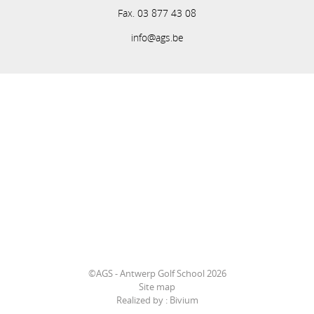
Fax. 03 877 43 08
info@ags.be
©AGS - Antwerp Golf School 2026
Site map
Realized by :
Bivium