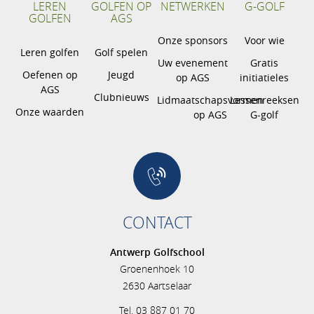
LEREN
GOLFEN OP
NETWERKEN
G-GOLF
GOLFEN
AGS
Onze sponsors
Voor wie
Leren golfen
Golf spelen
Uw evenement
Gratis
Oefenen op
Jeugd
op AGS
initiatieles
AGS
Clubnieuws
Lidmaatschapsvormen
Lessenreeksen
Onze waarden
op AGS
G-golf
CONTACT
Antwerp Golfschool
Groenenhoek 10
2630 Aartselaar
Tel. 03 887 01 70