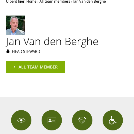
U bent hier:
Home
›
All team members
›
Jan Van den Berghe
Jan Van den Berghe
HEAD STEWARD
ALL TEAM MEMBER