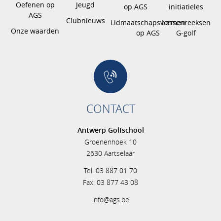
Oefenen op
Jeugd
op AGS
initiatieles
AGS
Clubnieuws
Lidmaatschapsvormen
Lessenreeksen
Onze waarden
op AGS
G-golf
CONTACT
Antwerp Golfschool
Groenenhoek 10
2630 Aartselaar
Tel. 03 887 01 70
Fax. 03 877 43 08
info@ags.be