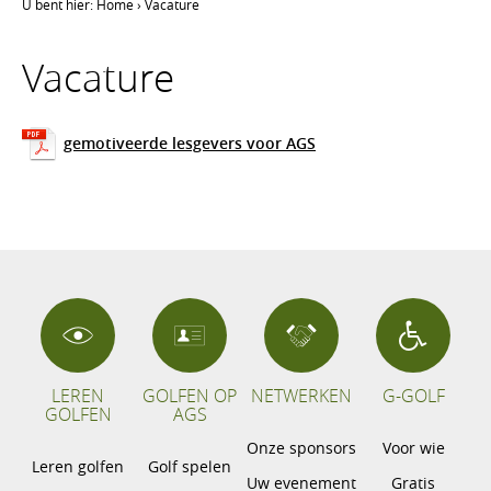
U bent hier:
Home
›
Vacature
Vacature
gemotiveerde lesgevers voor AGS
LEREN
GOLFEN OP
NETWERKEN
G-GOLF
GOLFEN
AGS
Onze sponsors
Voor wie
Leren golfen
Golf spelen
Uw evenement
Gratis