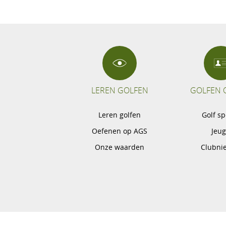
LEREN GOLFEN
GOLFEN 
Leren golfen
Golf s
Oefenen op AGS
Jeu
Onze waarden
Clubni