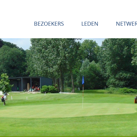
BEZOEKERS
LEDEN
NETWE