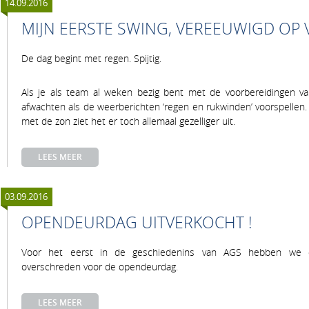
14.09.2016
MIJN EERSTE SWING, VEREEUWIGD OP 
De dag begint met regen. Spijtig.
Als je als team al weken bezig bent met de voorbereidingen v
afwachten als de weerberichten ‘regen en rukwinden’ voorspellen.
met de zon ziet het er toch allemaal gezelliger uit.
LEES MEER
03.09.2016
OPENDEURDAG UITVERKOCHT !
Voor het eerst in de geschiedenins van AGS hebben we 
overschreden voor de opendeurdag.
LEES MEER