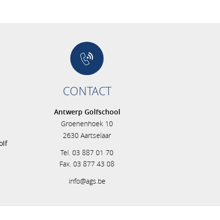
CONTACT
Antwerp Golfschool
Groenenhoek 10
s
2630 Aartselaar
olf
Tel. 03 887 01 70
Fax. 03 877 43 08
info@ags.be