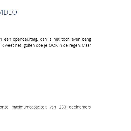
VIDEO
an een opendeurdag, dan is het toch even bang
 Ik weet het, golfen doe je OOK in de regen. Maar
onze maximumcapaciteit van 250 deelnemers