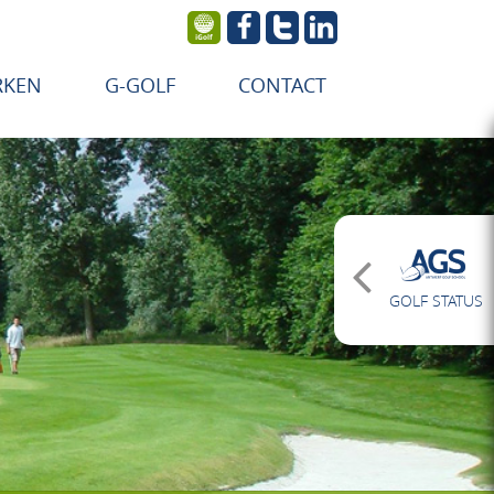
RKEN
G-GOLF
CONTACT
GOLF STATUS