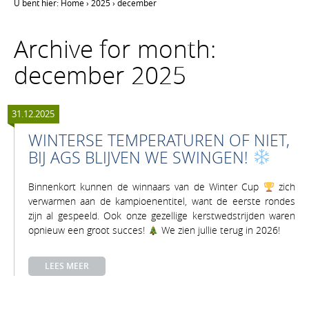
U bent hier:
Home
›
2025
›
december
Archive for month:
december 2025
31.12.2025
WINTERSE TEMPERATUREN OF NIET,
BIJ AGS BLIJVEN WE SWINGEN!
Binnenkort kunnen de winnaars van de Winter Cup
zich
verwarmen aan de kampioenentitel, want de eerste rondes
zijn al gespeeld. Ook onze gezellige kerstwedstrijden waren
opnieuw een groot succes!
We zien jullie terug in 2026!
LEES MEER