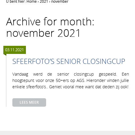
U bent hier:
Home
›
2021
›
november
Archive for month:
november 2021
03.11.2021
SFEERFOTO’S SENIOR CLOSINGCUP
Vandaag werd de senior closingcup gespeeld. Een
hoogtepunt voor onze 50+ers op AGS. Hieronder vinden jullie
enkele sfeerfoto’s.. Geniet vooral mee want dat deden zij ook!
LEES MEER