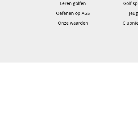
Leren golfen
Golf s
Oefenen op AGS
Jeu
Onze waarden
Clubni