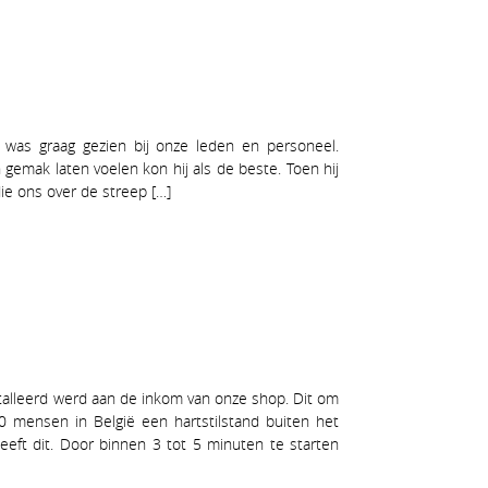
 was graag gezien bij onze leden en personeel.
 gemak laten voelen kon hij als de beste. Toen hij
die ons over de streep […]
stalleerd werd aan de inkom van onze shop. Dit om
0 mensen in België een hartstilstand buiten het
eeft dit. Door binnen 3 tot 5 minuten te starten