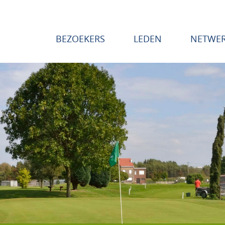
BEZOEKERS
LEDEN
NETWE