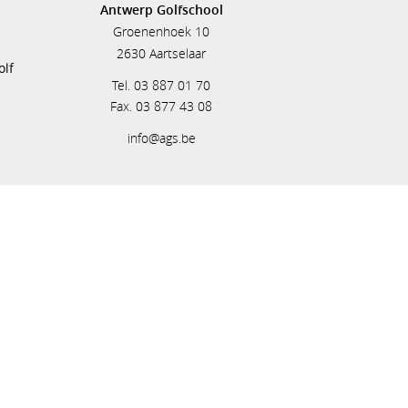
Antwerp Golfschool
Groenenhoek 10
s
2630 Aartselaar
olf
Tel. 03 887 01 70
Fax. 03 877 43 08
info@ags.be