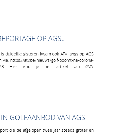
EPORTAGE OP AGS..
is duidelijk: gisteren kwam ook ATV langs op AGS
via: https://atv.be/nieuws/golf-boomt-na-corona-
-134323 Hier vind je het artikel van GVA:
 IN GOLFAANBOD VAN AGS
sport die de afgelopen twee jaar steeds groter en