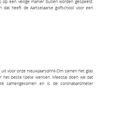
 op een veilige manier buiten worden gespeeld.
n dat heeft de Aartselaarse golfschool voor een
ie uit voor onze nieuwjaarsdrink.Om samen het glas
aar het beste toete wensen. Meestal doen we dat
omité samengekomen en is de coronabarometer