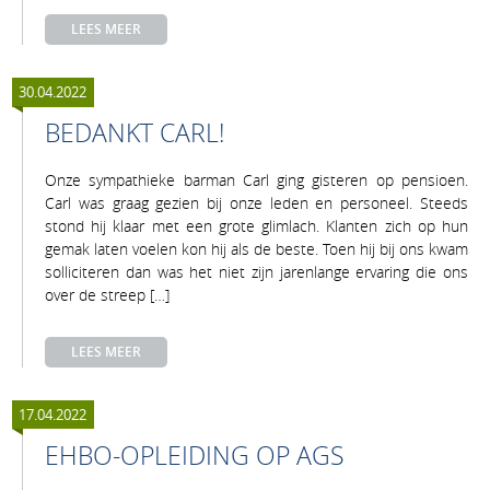
LEES MEER
30.04.2022
BEDANKT CARL!
Onze sympathieke barman Carl ging gisteren op pensioen.
Carl was graag gezien bij onze leden en personeel. Steeds
stond hij klaar met een grote glimlach. Klanten zich op hun
gemak laten voelen kon hij als de beste. Toen hij bij ons kwam
solliciteren dan was het niet zijn jarenlange ervaring die ons
over de streep […]
LEES MEER
17.04.2022
EHBO-OPLEIDING OP AGS