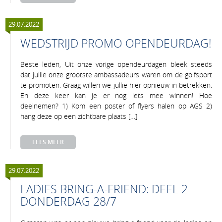
29.07.2022
WEDSTRIJD PROMO OPENDEURDAG!
Beste leden, Uit onze vorige opendeurdagen bleek steeds
dat jullie onze grootste ambassadeurs waren om de golfsport
te promoten. Graag willen we jullie hier opnieuw in betrekken.
En deze keer kan je er nog iets mee winnen! Hoe
deelnemen? 1) Kom een poster of flyers halen op AGS 2)
hang deze op een zichtbare plaats […]
LEES MEER
29.07.2022
LADIES BRING-A-FRIEND: DEEL 2
DONDERDAG 28/7