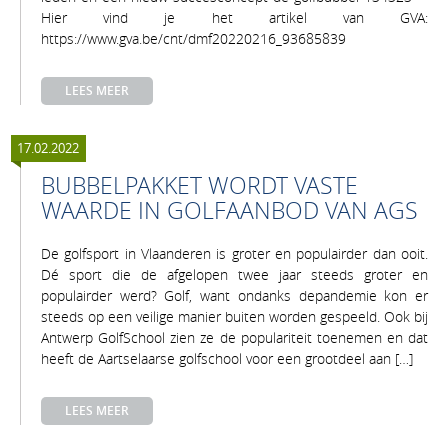
Hier vind je het artikel van GVA:
https://www.gva.be/cnt/dmf20220216_93685839
LEES MEER
17.02.2022
BUBBELPAKKET WORDT VASTE
WAARDE IN GOLFAANBOD VAN AGS
De golfsport in Vlaanderen is groter en populairder dan ooit.
Dé sport die de afgelopen twee jaar steeds groter en
populairder werd? Golf, want ondanks depandemie kon er
steeds op een veilige manier buiten worden gespeeld. Ook bij
Antwerp GolfSchool zien ze de populariteit toenemen en dat
heeft de Aartselaarse golfschool voor een grootdeel aan […]
LEES MEER