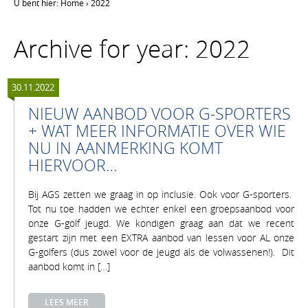
U bent hier:
Home
›
2022
Archive for year: 2022
30.11.2022
NIEUW AANBOD VOOR G-SPORTERS
+ WAT MEER INFORMATIE OVER WIE
NU IN AANMERKING KOMT
HIERVOOR…
Bij AGS zetten we graag in op inclusie. Ook voor G-sporters.
Tot nu toe hadden we echter enkel een groepsaanbod voor
onze G-golf jeugd. We kondigen graag aan dat we recent
gestart zijn met een EXTRA aanbod van lessen voor AL onze
G-golfers (dus zowel voor de jeugd als de volwassenen!). Dit
aanbod komt in […]
LEES MEER